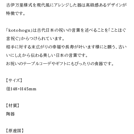
古伊万里様式を現代風にアレンジした器は高級感あるデザインが
特徴です。
「kotohogu」は古代日本の祝いの言葉を述べることを「ことほぐ
言祝ぐ」からつけられています。
相手に対する末広がりの幸福や長寿が叶います様にと願う、古い
いにしえから伝わる美しい日本の言葉です。
お祝いのテーブルコーデやギフトにもぴったりの食器です。
【サイズ】
径148×H45mm
【材質】
陶器
【原産国】