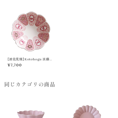
【波佐見焼】Kotohogu 淡藤小
鉢
¥7,700
同じカテゴリの商品