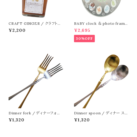
CRAFT GINGER / クラフトジ
BABY clock ＆ photo frame
ンジャー
/ クロック&フォトフレーム
¥2,200
¥2,695
30%OFF
Dinner fork / ディナーフォー
Dinner spoon / ディナー スプ
ク
ーン
¥1,320
¥1,320