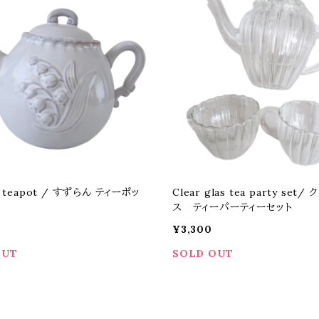
n teapot / すずらん ティーポッ
Clear glas tea party set/
ス ティーパーティーセット
¥3,300
OUT
SOLD OUT