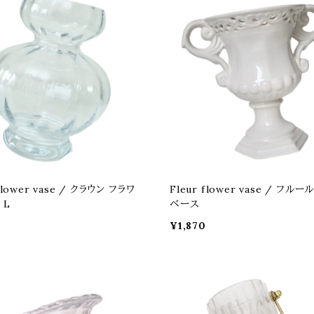
flower vase / クラウン フラワ
Fleur flower vase / フル
 L
ベース
¥1,870