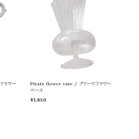
ールフラワー
Pleats flower vase / プリーツフラワー
ベース
¥1,650