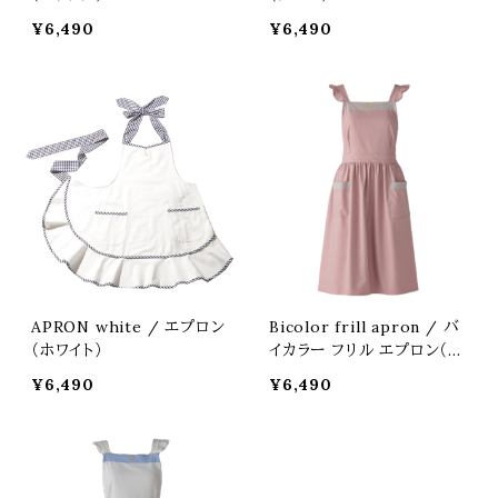
¥6,490
¥6,490
APRON white / エプロン
Bicolor frill apron / バ
（ホワイト）
イカラー フリル エプロン（ピ
ンク × グレー）
¥6,490
¥6,490