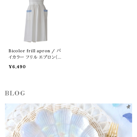
Bicolor frill apron / バ
イカラー フリル エプロン（ホ
ワイト × サックス）
¥6,490
BLOG