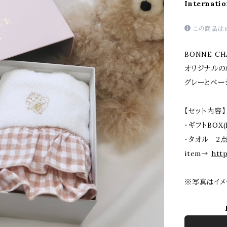
Internatio
この商品は
BONNE C
オリジナルの
グレーとベー
【セット内容】
・ギフトBOX
・タオル 2
item→
htt
※写真はイメ