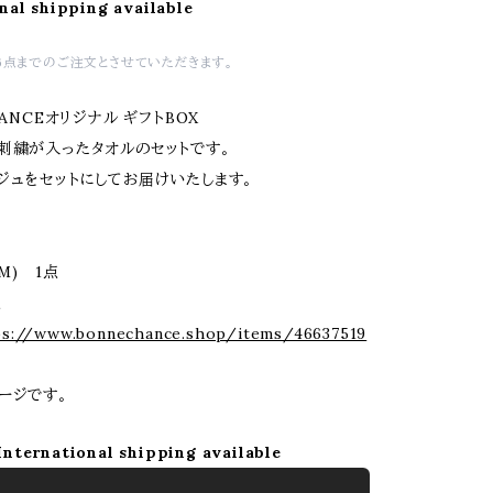
nal shipping available
6点までのご注文とさせていただきます。
HANCEオリジナル ギフトBOX
刺繍が入ったタオルのセットです。
ジュをセットにしてお届けいたします。
(M) 1点
点
ps://www.bonnechance.shop/items/46637519
ージです。
International shipping available