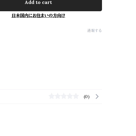
Add to cart
日本国内にお住まいの方向け
通報する
(0)