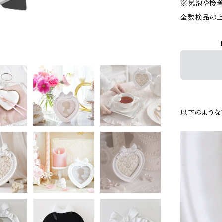
※気泡や接着
全数検品の上
以下のような