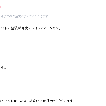
T
6点までのご注文とさせていただきます。
ワイトの塗装が可愛いフォトフレームです。
m
ガラス
ドペイント商品の為、風合いに個体差がございます。