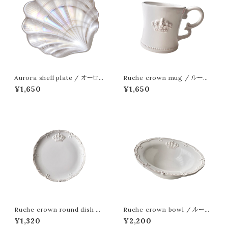
Aurora shell plate / オーロラ
Ruche crown mug / ルーシ
シェルプレート
ュクラウン マグカップ
¥1,650
¥1,650
Ruche crown round dish /
Ruche crown bowl / ルーシ
ルーシュクラウン ラウンド ディッ
ュクラウン ボウル
¥1,320
¥2,200
シュ 15cm