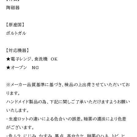
陶磁器
【原産国】
ポルトガル
【対応機器】
★電子レンジ、食洗機 OK
★オーブン NG
※メーカー品質基準に基づき、検品の上出荷させていただいてお
ります。
ハンドメイド製品の為、下記に関しご了承いただけますようお願い
いたします。
・生産ロットの違いによる色合いの誤差。釉薬の濃淡により色差
がございます。
・色ムラ、にじみ、かすみ、黒点、高台カケ、釉薬のハネ、トビ、ヒ