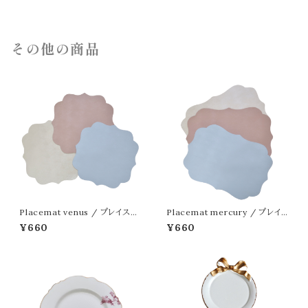
その他の商品
Placemat venus / プレイスマ
Placemat mercury / プレイ
ット ビーナス
スマット マーキュリー
¥660
¥660