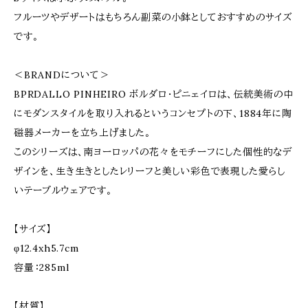
フルーツやデザートはもちろん副菜の小鉢としておすすめのサイズ
です。
＜BRANDについて＞
BPRDALLO PINHEIRO ボルダロ・ピニェイロは、伝統美術の中
にモダンスタイルを取り入れるというコンセプトの下、1884年に陶
磁器メーカーを立ち上げました。
このシリーズは、南ヨーロッパの花々をモチーフにした個性的なデ
ザインを、生き生きとしたレリーフと美しい彩色で表現した愛らし
いテーブルウェアです。
【サイズ】
φ12.4xh5.7cm
容量：285ml
【材質】