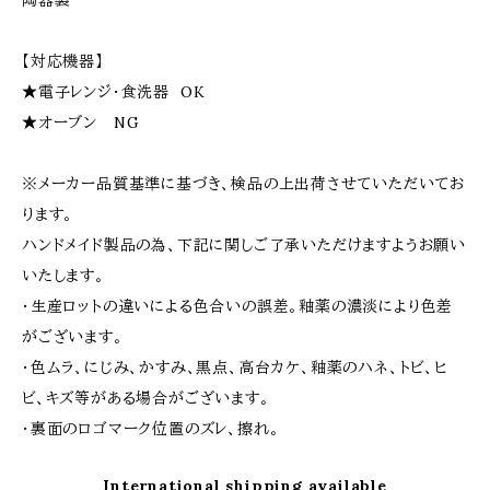
陶器製
【対応機器】
★電子レンジ・食洗器 OK
★オーブン NG
※メーカー品質基準に基づき、検品の上出荷させていただいてお
ります。
ハンドメイド製品の為、下記に関しご了承いただけますようお願い
いたします。
・生産ロットの違いによる色合いの誤差。釉薬の濃淡により色差
がございます。
・色ムラ、にじみ、かすみ、黒点、高台カケ、釉薬のハネ、トビ、ヒ
ビ、キズ等がある場合がございます。
・裏面のロゴマーク位置のズレ、擦れ。
International shipping available