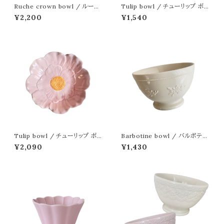
Ruche crown bowl / ルーシ
Tulip bowl / チューリップ ボウ
ュクラウン ボウル
ルS
¥2,200
¥1,540
Tulip bowl / チューリップ ボウ
Barbotine bowl / バルポティ
ルM
ーヌ ボウル
¥2,090
¥1,430