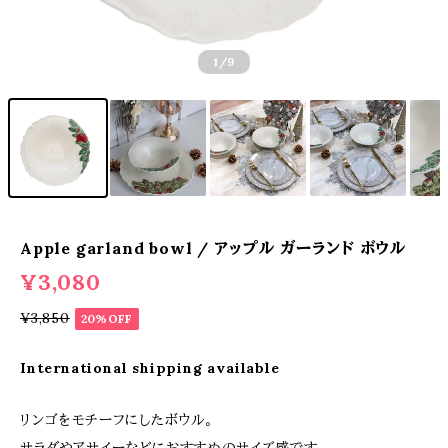
1
/9
Apple garland bowl / アップル ガーランド ボウル
¥3,080
¥3,850
20%OFF
International shipping available
リンゴをモチーフにしたボウル。