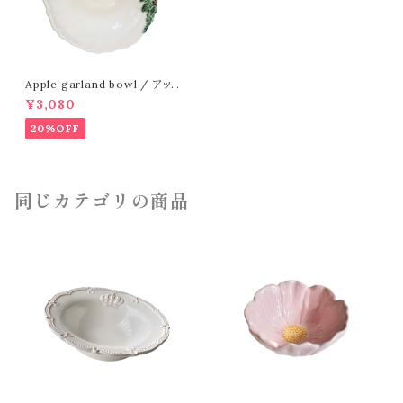
Apple garland bowl / アップ
ル ガーランド ボウル
¥3,080
20%OFF
同じカテゴリの商品