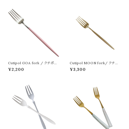
Cutipol GOA fork / クチポー
Cutipol MOON fork/ クチポ
ル ゴア フォーク シルバー
ール ムーン フォーク シャンパン
¥2,200
¥3,300