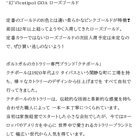
“幻”のcutipol GOA ローズゴールド
定番のゴールドのお色とは違い柔らかなピンクゴールドが特徴❣
前回は2年以上経ってようやく入荷してきたローズゴールド。
定番カラーではないローズゴールドの次回入荷予定は未定なの
で、ぜひ買い逃しのないよう！
ポルトガルのカトラリー専門ブランド「クチポール」
クチポールは1920年代より タイパスという閑静な町に工場を持
ち、 様々なカトラリーのデザインから仕上げまでを すべて自社で
行ってきました。
クチボールのカトラリーは、 伝統的な技術と革新的な感覚を持ち
合わせた職人によって 一本一本丁寧につくられています。
当初は家族経営でスタートした小さな会社でしたが、 今ではヨー
ロッパやアメリカを中心に 世界中で愛されるカトラリーブランドと
して 幅広い世代から人気を得ています。