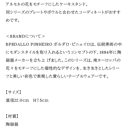
アネモネの花をモチーフにしたケーキスタンド。
同シリーズのプレートやボウルと合わせたコーディネートがおすす
めです。
＜BRANDについて＞
BPRDALLO PINHEIRO ボルダロ・ピニェイロは、伝統美術の中
にモダンスタイルを取り入れるというコンセプトの下、1884年に陶
磁器メーカーを立ち上 げました。このシリーズは、南ヨーロッパの
花々をモチーフにした個性的なデザインを、生き生きとしたレリー
フと美しい彩色で表現した愛らしいテーブルウェアーです。
【サイズ】
直径22.0ｃｍ H7.5ｃｍ
【材質】
陶磁器