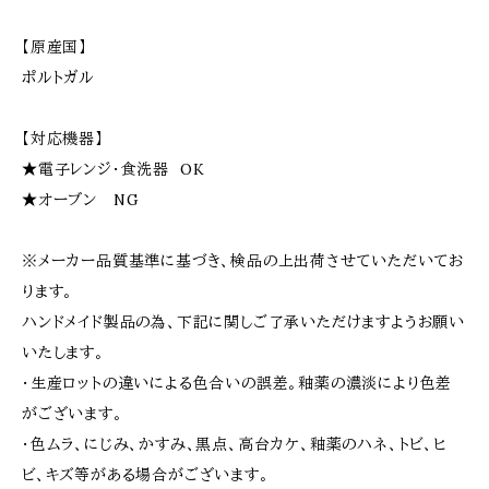
【原産国】
ポルトガル
【対応機器】
★電子レンジ・食洗器 OK
★オーブン NG
※メーカー品質基準に基づき、検品の上出荷させていただいてお
ります。
ハンドメイド製品の為、下記に関しご了承いただけますようお願い
いたします。
・生産ロットの違いによる色合いの誤差。釉薬の濃淡により色差
がございます。
・色ムラ、にじみ、かすみ、黒点、高台カケ、釉薬のハネ、トビ、ヒ
ビ、キズ等がある場合がございます。