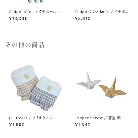
Cutipol Alice / クチポール ア
Cutipol GOA knife / クチポー
リス ミント ゴールド
ル ゴア ナイフ ゴールド
¥13,200
¥5,610
その他の商品
Flil towel / フリルタオル
Chopstick rest / 箸置 鶴
¥1,980
¥1,540