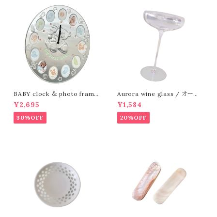
BABY clock ＆ photo frame
Aurora wine glass / オーロ
/ クロック&フォトフレーム
ラ ワイングラス
¥2,695
¥1,584
30%OFF
20%OFF