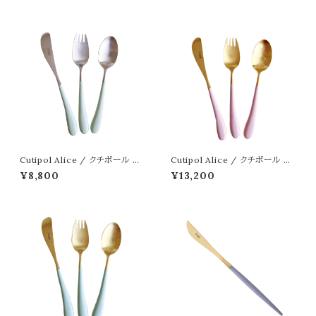
Cutipol Alice / クチポール ア
Cutipol Alice / クチポール ア
リス ミント シルバー
リス ピンク ゴールド
¥8,800
¥13,200