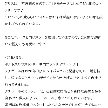
アリスは、「不思議の国のアリス」をモチーフにした子ども用のカト
ラリーです♪
コロンとした愛らしいフォルムはお子様が握りやすいように考え抜
かれて作られています。
GOAシリーズと同じカラーを展開していますので、ご家族でお揃
いで揃えても可愛いです♡
＜BRAND＞
ポルトガルのカトラリー専門ブランド「クチポール」
クチポールは1920年代より タイパスという閑静な町に工場を持
ち、 様々なカトラリーのデザインから仕上げまでを すべて自社で
行ってきました。
クチボールのカトラリーは、 伝統的な技術と革新的な感覚を持ち
合わせた職人によって 一本一本丁寧につくられています。
当初は家族経営でスタートした小さな会社でしたが、 今ではヨー