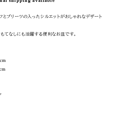
nal shipping available
フとプリーツの入ったシルエットがおしゃれなデザート
もてなしにも活躍する便利なお皿です。
cm
cm
ア