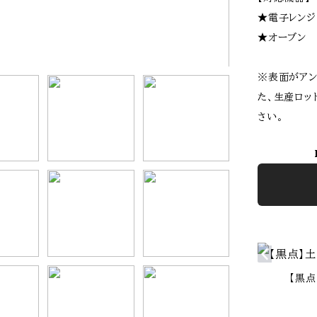
★電子レンジ
★オーブン 
※表面がアン
た、生産ロッ
さい。
【黒