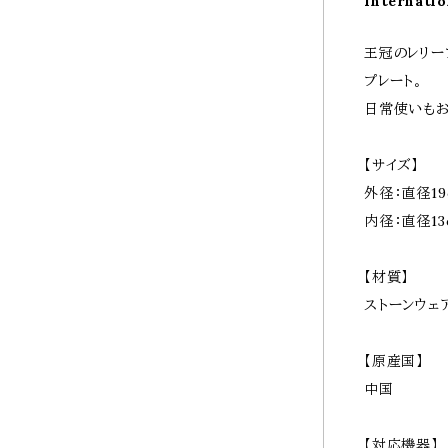
Internatio
王冠のレリー
プレート。
日常使いもお
【サイズ】
外径：直径19
内径：直径13
【材質】
ストーンウェ
【原産国】
中国
【対応機器】