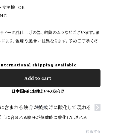
・食洗機 OK
NG
ティーク風仕上げの為、釉薬のムラなどございます。ま
トにより、色味や風合いは異なります。予めご了承くだ
International shipping available
Add to cart
日本国内にお住まいの方向け
点】土に含まれる鉄分が焼成時に酸化して現れる
通報する