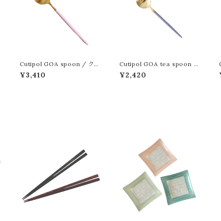
Cutipol GOA spoon / クチ
Cutipol GOA tea spoon /
ポール ゴア スプーン ゴールド
クチポール ゴア ティースプー
¥3,410
¥2,420
ン ゴールド