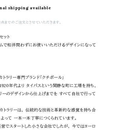
nal shipping available
8点までのご注文とさせていただきます。
セット
ムで和洋問わずにお使いいただけるデザインになって
カトラリー専門ブランド「クチポール」
1920年代より タイパスという閑静な町に工場を持ち、
リーのデザインから仕上げまでを すべて自社で行って
カトラリーは、 伝統的な技術と革新的な感覚を持ち合
よって 一本一本丁寧につくられています。
営でスタートした小さな会社でしたが、 今ではヨーロ