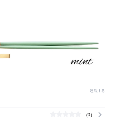
通報する
(0)