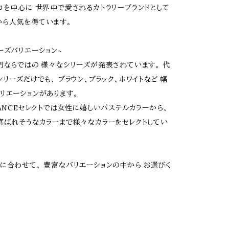
カを中心に 世界中で愛されるカトラリーブランドとして
ら人気を得ています。
ーズバリエーション~
門ならではの 様々なシリーズが発表されています。 代
シリーズだけでも、 ブラウン、ブラック、ホワイトなど 幅
リエーションがあります。
HANCEセレクトでは女性に嬉しいパステルカラーから、
喜ばれそうなカラーまで様々なカラーをセレクトしてい
に合わせて、 豊富なバリエーションの中から お選びく