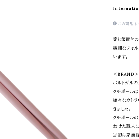
Internatio
この商品は
箸と箸置きの
繊細なフォル
います。
＜BRAND＞
ポルトガルの
クチポールは
様々なカトラ
きました。
クチボールの
わせた職人に
当初は家族経