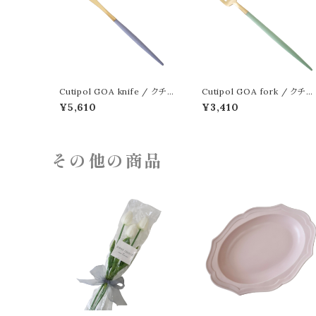
Cutipol GOA knife / クチポ
Cutipol GOA fork / クチポ
ール ゴア ナイフ ゴールド
ール ゴア フォーク ゴールド
¥5,610
¥3,410
その他の商品