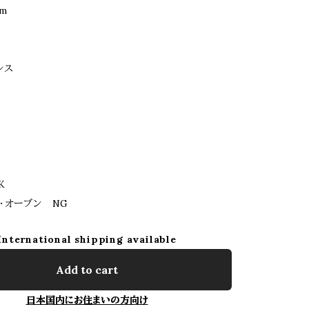
m
レス
K
・オーブン NG
International shipping available
Add to cart
日本国内にお住まいの方向け