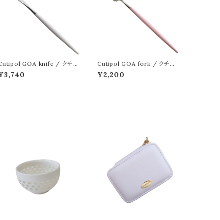
Cutipol GOA knife / クチポ
Cutipol GOA fork / クチポ
ール ゴア ナイフ シルバー
ール ゴア フォーク シルバー
¥3,740
¥2,200