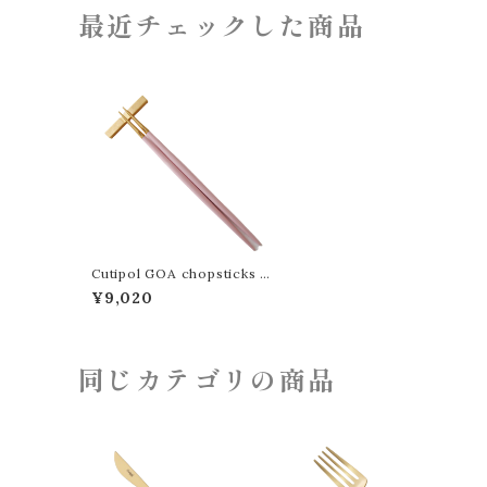
最近チェックした商品
Cutipol GOA chopsticks /
クチポール ゴア お箸 ゴールド
¥9,020
同じカテゴリの商品