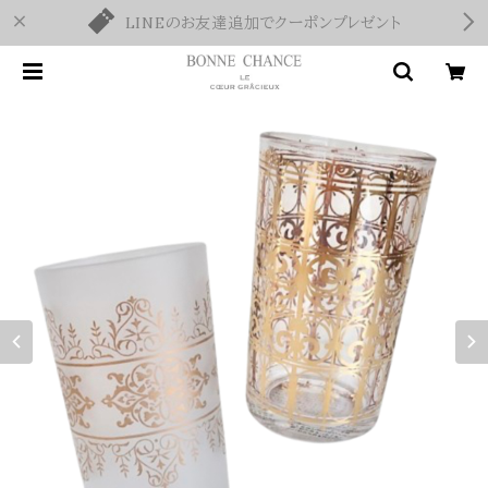
LINEのお友達追加でクーポンプレゼント