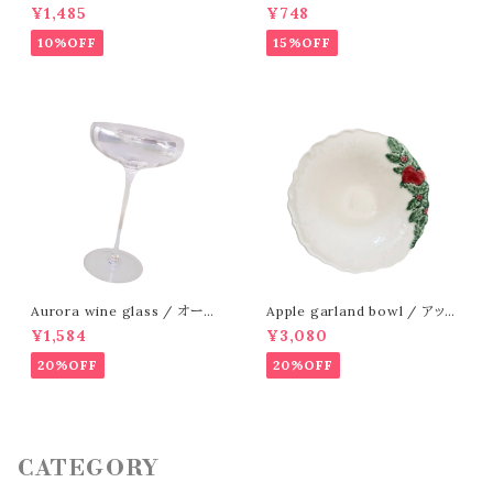
リーレスト
¥1,485
¥748
10%OFF
15%OFF
Aurora wine glass / オーロ
Apple garland bowl / アップ
ラ ワイングラス
ル ガーランド ボウル
¥1,584
¥3,080
20%OFF
20%OFF
CATEGORY