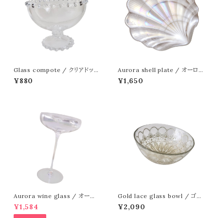
Glass compote / クリアドッド
Aurora shell plate / オーロラ
ガラスコンポート
シェルプレート
¥880
¥1,650
Aurora wine glass / オーロ
Gold lace glass bowl / ゴー
ラ ワイングラス
ルドレースガラスボウル 15cm
¥1,584
¥2,090