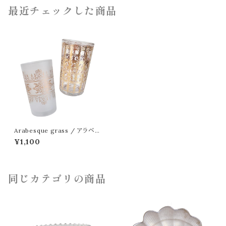
最近チェックした商品
Arabesque grass / アラベス
クグラス
¥1,100
同じカテゴリの商品