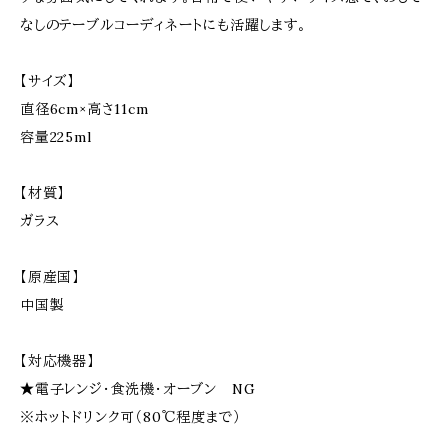
なしのテーブルコーディネートにも活躍します。
【サイズ】
直径6cm×高さ11cm
容量225ml
【材質】
ガラス
【原産国】
中国製
【対応機器】
★電子レンジ・食洗機・オーブン NG
※ホットドリンク可（80℃程度まで）