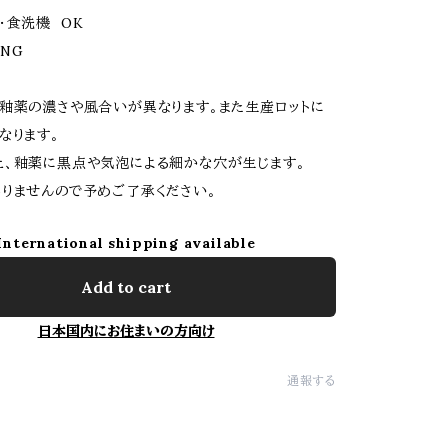
・食洗機 OK
NG
釉薬の濃さや風合いが異なります。また生産ロットに
なります。
、釉薬に黒点や気泡による細かな穴が生じます。
りませんので予めご了承ください。
International shipping available
Add to cart
日本国内にお住まいの方向け
通報する