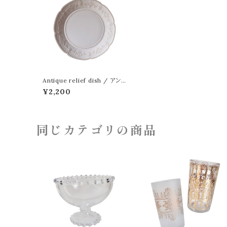
Antique relief dish / アン
ティーク レリーフ ディッシュ 2
¥2,200
2cm
同じカテゴリの商品