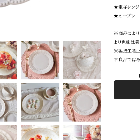
★電子レンジ
★オーブン 
※商品により
より色味は異
※製造工程上
不良品ではあ