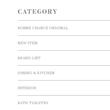
CATEGORY
BONNE CHANCE ORIGINAL
NEW ITEM
BRAND LIST
La Ceramica / ラ・セラミカ
DINING & KITCHEN
Cutipol / クチポール
Tableware / 食器
INTERIOR
Tea＆Coffee cup / ティー＆コーヒーカップ
Bordallo Pinheiro / ボルダロ・ピニェイロ
Cutlery / カトラリー
Tray＆Case /トレイ＆小物入れ
BATH TOILETRY