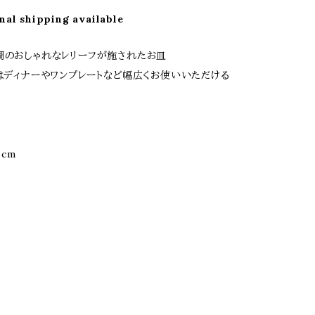
nal shipping available
調のおしゃれなレリーフが施されたお皿
ズはディナーやワンプレートなど幅広くお使いいただける
5cm