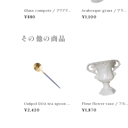
Glass compote / クリアドッ
Arabesque grass / アラベ
ド ガラスコンポート
スクグラス
¥880
¥1,100
その他の商品
Cutipol GOA tea spoon /
Fleur flower vase / フル
クチポール ゴア ティースプー
ルフラワーベース
¥2,420
¥1,870
ン ゴールド