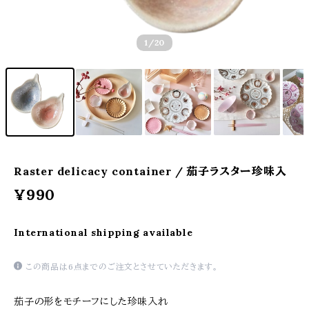
1
/20
Raster delicacy container / 茄子ラスター珍味入
¥990
International shipping available
この商品は6点までのご注文とさせていただきます。
茄子の形をモチーフにした珍味入れ