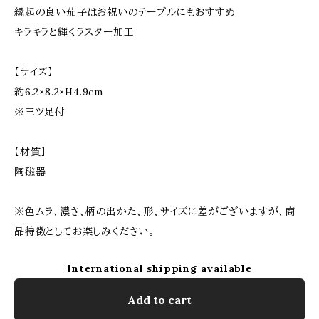
縁起の良い茄子はお祝いのテーブルにもおすすめ
キラキラと輝くラスター加工
【サイズ】
約6.2×8.2×H4.9cm
※三ツ足付
【材質】
陶磁器
※色ムラ、濃さ、柄の出かた、形、サイズに差がございますが、商
品特徴としてお楽しみください。
International shipping available
Add to cart