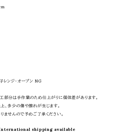
cm
子レンジ・オーブン NG
工部分は手作業のため仕上がりに個体差があります。
上、多少の傷や擦れが生じます。
りませんので予めご了承ください。
International shipping available