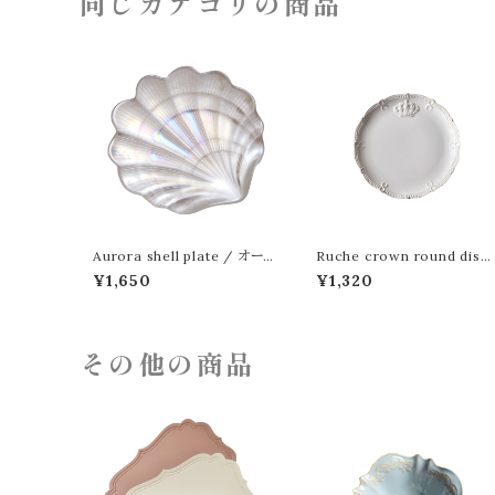
同じカテゴリの商品
Aurora shell plate / オー
Ruche crown round dish
ロラシェルプレート
/ ルーシュクラウン ラウンド 
¥1,650
¥1,320
ィッシュ 15cm
その他の商品