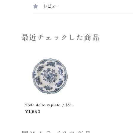
レビュー
最近チェックした商品
Toile de Jouy plate / トワ
ルドジュイ プレート
¥1,650