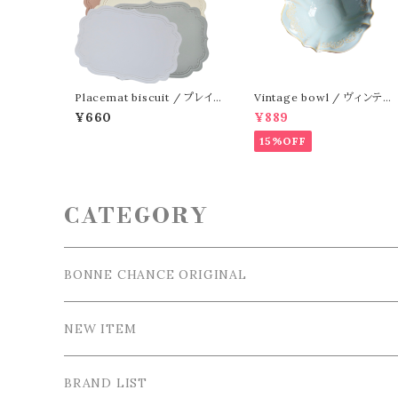
Placemat biscuit / プレイ
Vintage bowl / ヴィンテー
スマット ビスケット
ジ ボウル
¥660
¥889
15%OFF
CATEGORY
BONNE CHANCE ORIGINAL
NEW ITEM
BRAND LIST