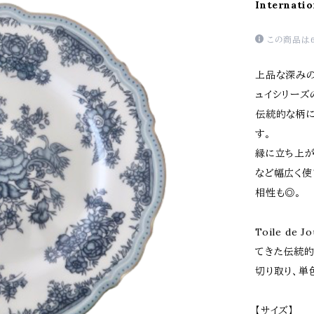
Internatio
この商品は
上品な深みの
ュイシリーズ
伝統的な柄に
す。
縁に立ち上が
など幅広く使
相性も◎。
Toile d
てきた伝統的
切り取り、単
【サイズ】