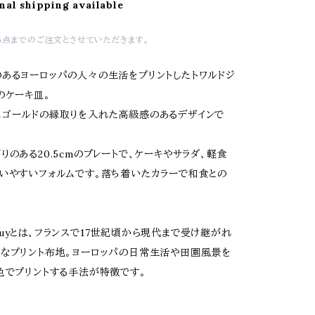
nal shipping available
6点までのご注文とさせていただきます。
あるヨーロッパの人々の生活をプリントしたトワルドジ
のケーキ皿。
ゴールドの縁取りを入れた高級感のあるデザインで
りのある20.5cmのプレートで、ケーキやサラダ、軽食
いやすいフォルムです。落ち着いたカラーで和食との
e Jouyとは、フランスで17世紀頃から現代まで受け継がれ
なプリント布地。ヨーロッパの日常生活や田園風景を
色でプリントする手法が特徴です。