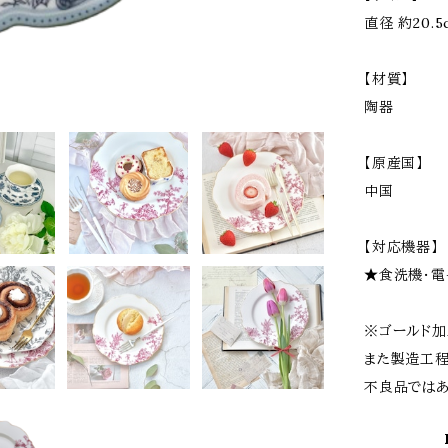
直径 約20.5
【材質】
陶器
【原産国】
中国
【対応機器】
★食洗機・電
※ゴールド加
また製造工程
不良品ではあ